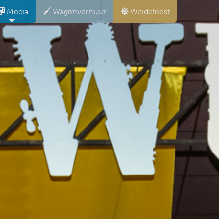
Media
Wagenverhuur
Weidefeest