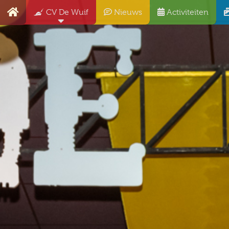
CV De Wuif
Nieuws
Activiteiten