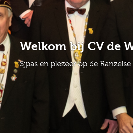
Welkom bij CV de W
Sjpas en plezeer op de Ranzels