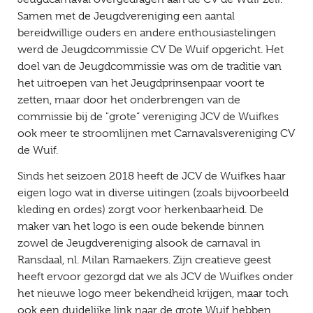
Samen met de Jeugdvereniging een aantal
bereidwillige ouders en andere enthousiastelingen
werd de Jeugdcommissie CV De Wuif opgericht. Het
doel van de Jeugdcommissie was om de traditie van
het uitroepen van het Jeugdprinsenpaar voort te
zetten, maar door het onderbrengen van de
commissie bij de "grote“ vereniging JCV de Wuifkes
ook meer te stroomlijnen met Carnavalsvereniging CV
de Wuif.
Sinds het seizoen 2018 heeft de JCV de Wuifkes haar
eigen logo wat in diverse uitingen (zoals bijvoorbeeld
kleding en ordes) zorgt voor herkenbaarheid. De
maker van het logo is een oude bekende binnen
zowel de Jeugdvereniging alsook de carnaval in
Ransdaal, nl. Milan Ramaekers. Zijn creatieve geest
heeft ervoor gezorgd dat we als JCV de Wuifkes onder
het nieuwe logo meer bekendheid krijgen, maar toch
ook een duidelijke link naar de grote Wuif hebben.