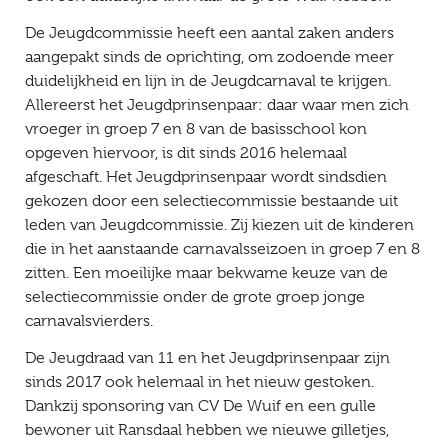
De Jeugdcommissie heeft een aantal zaken anders
aangepakt sinds de oprichting, om zodoende meer
duidelijkheid en lijn in de Jeugdcarnaval te krijgen.
Allereerst het Jeugdprinsenpaar: daar waar men zich
vroeger in groep 7 en 8 van de basisschool kon
opgeven hiervoor, is dit sinds 2016 helemaal
afgeschaft. Het Jeugdprinsenpaar wordt sindsdien
gekozen door een selectiecommissie bestaande uit
leden van Jeugdcommissie. Zij kiezen uit de kinderen
die in het aanstaande carnavalsseizoen in groep 7 en 8
zitten. Een moeilijke maar bekwame keuze van de
selectiecommissie onder de grote groep jonge
carnavalsvierders.
De Jeugdraad van 11 en het Jeugdprinsenpaar zijn
sinds 2017 ook helemaal in het nieuw gestoken.
Dankzij sponsoring van CV De Wuif en een gulle
bewoner uit Ransdaal hebben we nieuwe gilletjes,