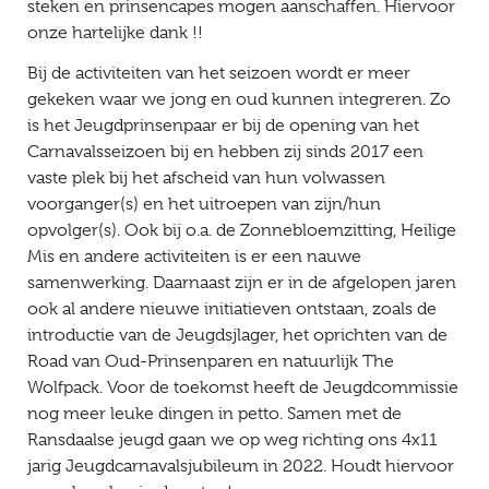
steken en prinsencapes mogen aanschaffen. Hiervoor
onze hartelijke dank !!
Bij de activiteiten van het seizoen wordt er meer
gekeken waar we jong en oud kunnen integreren. Zo
is het Jeugdprinsenpaar er bij de opening van het
Carnavalsseizoen bij en hebben zij sinds 2017 een
vaste plek bij het afscheid van hun volwassen
voorganger(s) en het uitroepen van zijn/hun
opvolger(s). Ook bij o.a. de Zonnebloemzitting, Heilige
Mis en andere activiteiten is er een nauwe
samenwerking. Daarnaast zijn er in de afgelopen jaren
ook al andere nieuwe initiatieven ontstaan, zoals de
introductie van de Jeugdsjlager, het oprichten van de
Road van Oud-Prinsenparen en natuurlijk The
Wolfpack. Voor de toekomst heeft de Jeugdcommissie
nog meer leuke dingen in petto. Samen met de
Ransdaalse jeugd gaan we op weg richting ons 4x11
jarig Jeugdcarnavalsjubileum in 2022. Houdt hiervoor